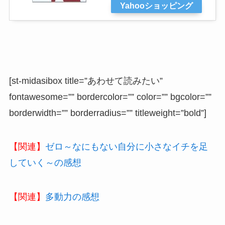
Yahooショッピング
[st-midasibox title=”あわせて読みたい”
fontawesome=”” bordercolor=”” color=”” bgcolor=””
borderwidth=”” borderradius=”” titleweight=”bold”]
【関連】
ゼロ～なにもない自分に小さなイチを足
していく～の感想
【関連】
多動力の感想