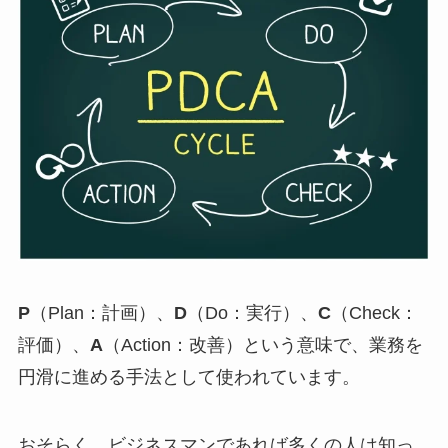
P
（Plan：計画）、
D
（Do：実行）、
C
（Check：
評価）、
A
（Action：改善）という意味で、業務を
円滑に進める手法として使われています。
おそらく、ビジネスマンであれば多くの人は知っ