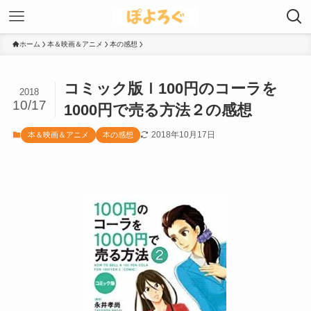
ホーム
本＆映画＆アニメ
本の感想
コミック版ｌ100円のコーラを
2018
10/17
1000円で売る方法２の感想
2018年10月17日
本＆映画＆アニメ
本の感想