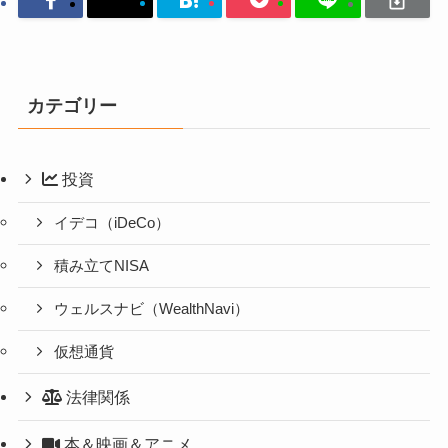
カテゴリー
投資
イデコ（iDeCo）
積み立てNISA
ウェルスナビ（WealthNavi）
仮想通貨
法律関係
本＆映画＆アニメ