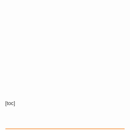
[toc]