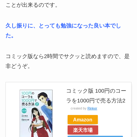
ことが出来るのです。
久し振りに、とっても勉強になった良い本でし
た。
コミック版なら2時間でサクッと読めますので、是
非どうぞ。
コミック版 100円のコー
ラを1000円で売る方法2
created by
Rinker
Amazon
楽天市場