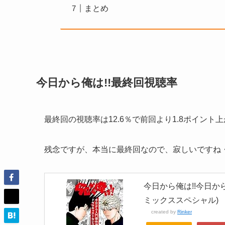
まとめ
今日から俺は!!最終回視聴率
最終回の視聴率は12.6％で前回より1.8ポイント
残念ですが、本当に最終回なので、寂しいですね
今日から俺は!!今日か
ミックススペシャル)
created by
Rinker