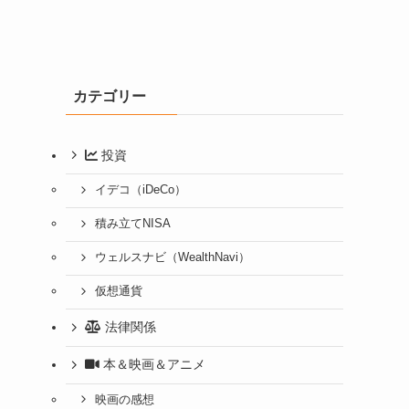
カテゴリー
投資
イデコ（iDeCo）
積み立てNISA
ウェルスナビ（WealthNavi）
仮想通貨
法律関係
本＆映画＆アニメ
映画の感想