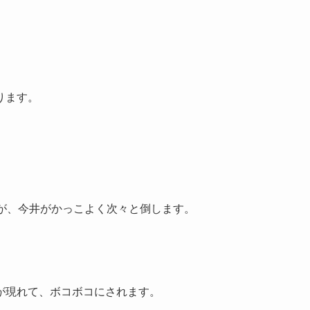
ります。
すが、今井がかっこよく次々と倒します。
が現れて、ボコボコにされます。