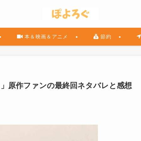
本＆映画＆アニメ
節約
！」原作ファンの最終回ネタバレと感想