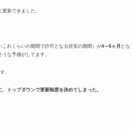
に更新できました。
いこれくらいの期間で許可となる目安の期間）が
4～6ヶ月
とな
そうな予感がしてます。
ます。
に、トップダウンで更新制度を決めてしまった。