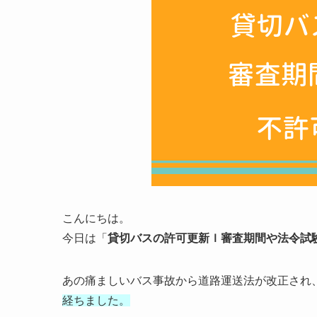
こんにちは。
今日は「
貸切バスの許可更新ｌ審査期間や法令試
あの痛ましいバス事故から道路運送法が改正され
経ちました。