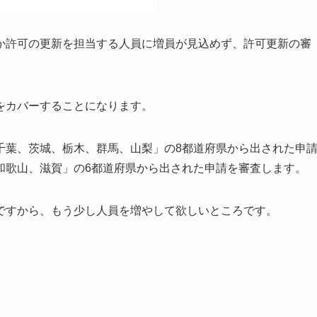
か許可の更新を担当する人員に増員が見込めず、許可更新の審
をカバーすることになります。
千葉、茨城、栃木、群馬、山梨」の8都道府県から出された申
和歌山、滋賀」の6都道府県から出された申請を審査します。
ですから、もう少し人員を増やして欲しいところです。