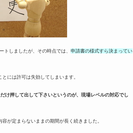
タートしましたが、その時点では、
申請書の様式すら決まってい
ことには許可は失効してしまいます。
コだけ押して出して下さいというのが、現場レベルの対応でし
内容が定まらないままの期間が長く続きました。