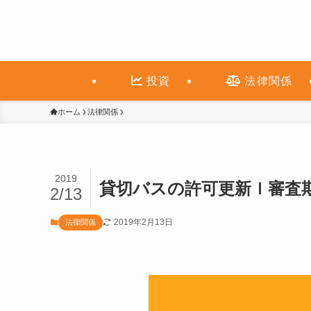
投資
法律関係
ホーム
法律関係
2019
貸切バスの許可更新ｌ審査
2/13
2019年2月13日
法律関係